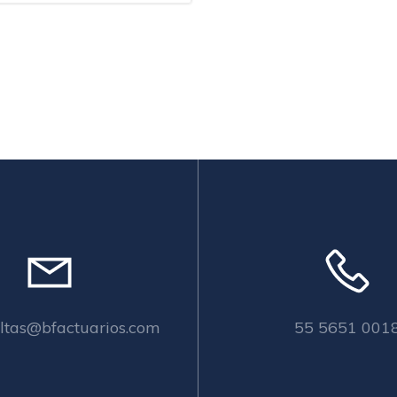
ltas@bfactuarios.com
55 5651 001