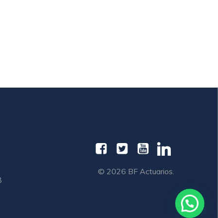
© 2026 BF Actuarios.
8